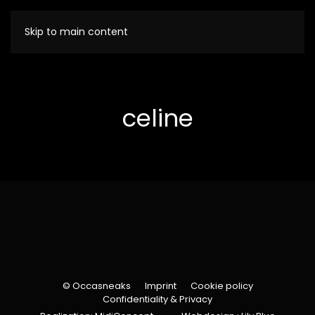
Skip to main content
celine
© Occasneaks
Imprint
Cookie policy
Confidentiality & Privacy