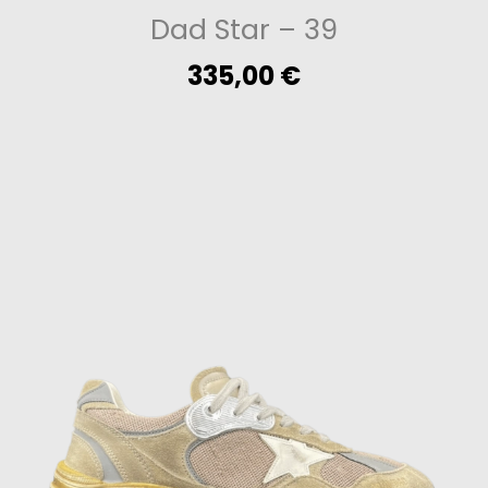
Dad Star
– 39
335,00
€