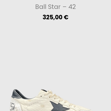
Ball Star
– 42
325,00
€