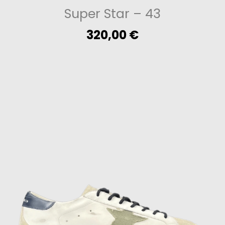
Super Star
– 43
320,00
€