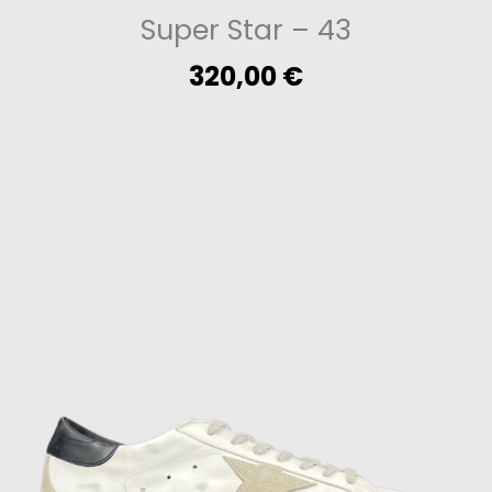
Super Star
– 43
320,00
€