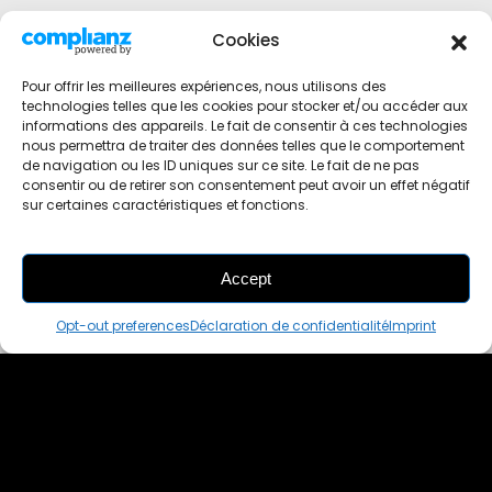
Cookies
Pour offrir les meilleures expériences, nous utilisons des
technologies telles que les cookies pour stocker et/ou accéder aux
informations des appareils. Le fait de consentir à ces technologies
nous permettra de traiter des données telles que le comportement
de navigation ou les ID uniques sur ce site. Le fait de ne pas
consentir ou de retirer son consentement peut avoir un effet négatif
sur certaines caractéristiques et fonctions.
Accept
THIS PAIR IS
ALREADY SOLD OUT
Opt-out preferences
Déclaration de confidentialité
Imprint