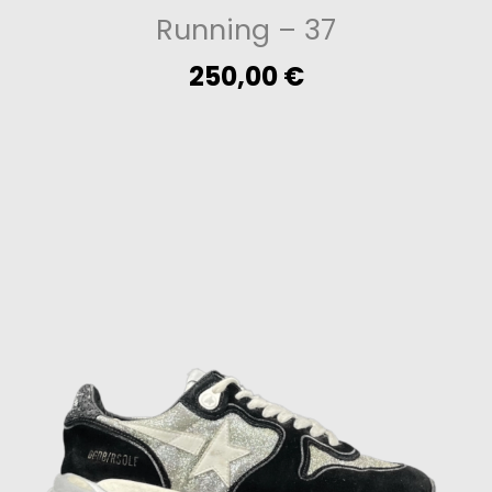
Running
– 37
250,00
€