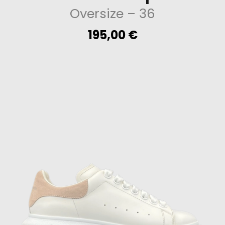
Oversize
– 36
195,00
€