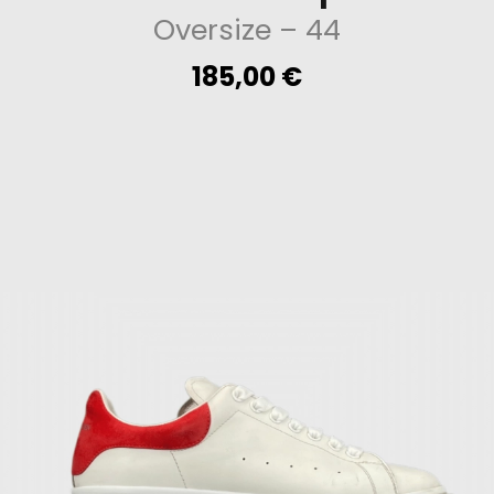
Oversize
– 44
185,00
€