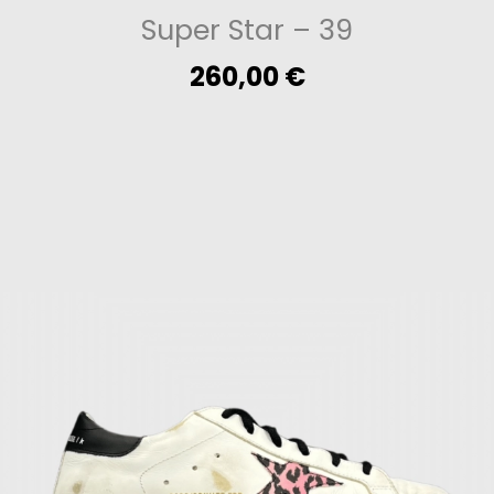
Super Star
– 39
260,00
€