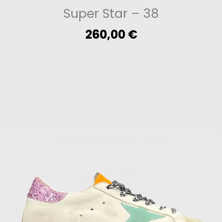
Super Star
– 38
260,00
€