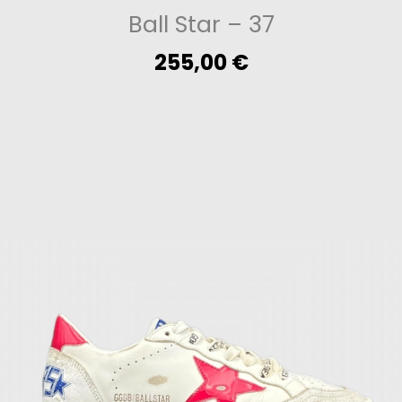
Ball Star
– 37
255,00
€