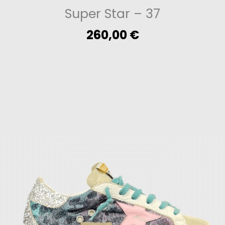
Super Star
– 37
260,00
€