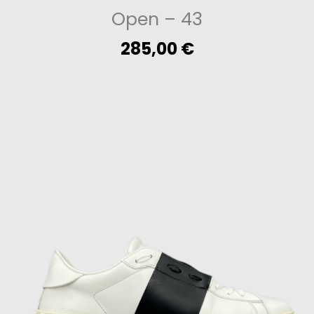
Open
– 43
285,00
€