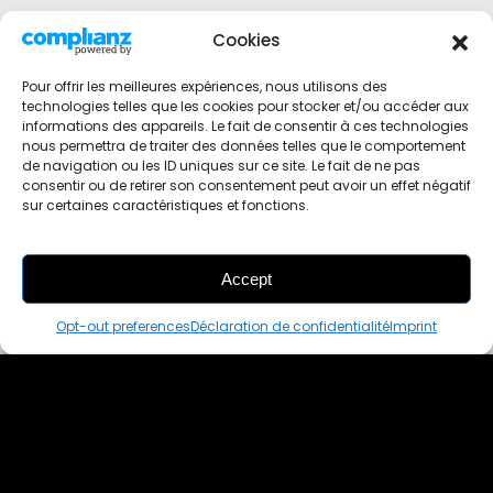
Cookies
Pour offrir les meilleures expériences, nous utilisons des
technologies telles que les cookies pour stocker et/ou accéder aux
informations des appareils. Le fait de consentir à ces technologies
nous permettra de traiter des données telles que le comportement
de navigation ou les ID uniques sur ce site. Le fait de ne pas
consentir ou de retirer son consentement peut avoir un effet négatif
sur certaines caractéristiques et fonctions.
Accept
THIS PAIR IS
ALREADY SOLD OUT
Opt-out preferences
Déclaration de confidentialité
Imprint