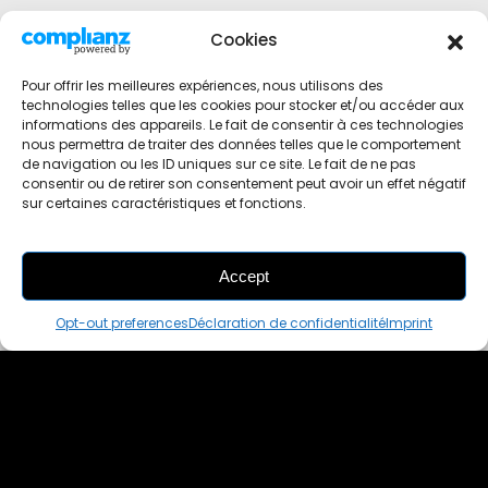
Cookies
Pour offrir les meilleures expériences, nous utilisons des
technologies telles que les cookies pour stocker et/ou accéder aux
informations des appareils. Le fait de consentir à ces technologies
nous permettra de traiter des données telles que le comportement
de navigation ou les ID uniques sur ce site. Le fait de ne pas
consentir ou de retirer son consentement peut avoir un effet négatif
sur certaines caractéristiques et fonctions.
Accept
THIS PAIR IS
ALREADY SOLD OUT
Opt-out preferences
Déclaration de confidentialité
Imprint