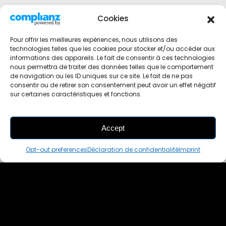
Cookies
Pour offrir les meilleures expériences, nous utilisons des
technologies telles que les cookies pour stocker et/ou accéder aux
informations des appareils. Le fait de consentir à ces technologies
nous permettra de traiter des données telles que le comportement
de navigation ou les ID uniques sur ce site. Le fait de ne pas
consentir ou de retirer son consentement peut avoir un effet négatif
sur certaines caractéristiques et fonctions.
Accept
THIS PAIR IS
ALREADY SOLD OUT
Opt-out preferences
Déclaration de confidentialité
Imprint