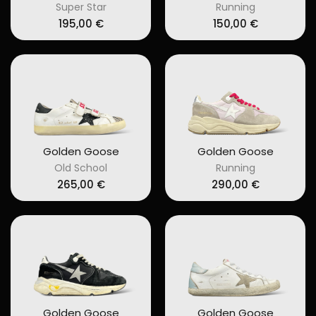
Super Star
Running
195,00
€
150,00
€
Golden Goose
Golden Goose
Old School
Running
265,00
€
290,00
€
Golden Goose
Golden Goose