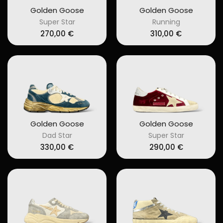
Golden Goose
Golden Goose
Super Star
Running
270,00
€
310,00
€
Golden Goose
Golden Goose
Dad Star
Super Star
330,00
€
290,00
€