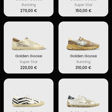
Running
Super Star
270,00
€
150,00
€
Golden Goose
Golden Goose
Super Star
Running
220,00
€
310,00
€