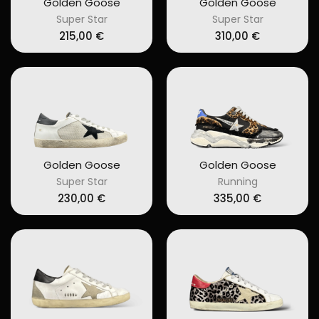
Golden Goose
Golden Goose
Super Star
Super Star
215,00
€
310,00
€
Golden Goose
Golden Goose
Super Star
Running
230,00
€
335,00
€