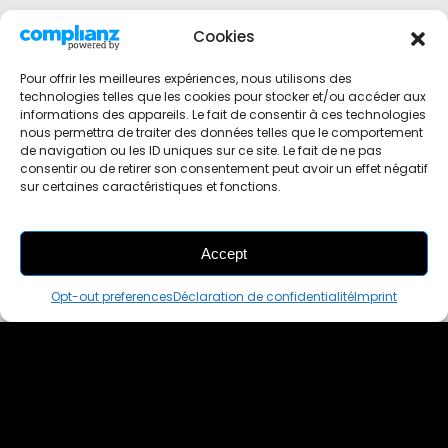
Cookies
Pour offrir les meilleures expériences, nous utilisons des
technologies telles que les cookies pour stocker et/ou accéder aux
informations des appareils. Le fait de consentir à ces technologies
nous permettra de traiter des données telles que le comportement
de navigation ou les ID uniques sur ce site. Le fait de ne pas
consentir ou de retirer son consentement peut avoir un effet négatif
sur certaines caractéristiques et fonctions.
Accept
THIS PAIR IS
ALREADY SOLD OUT
Opt-out preferences
Déclaration de confidentialité
Imprint