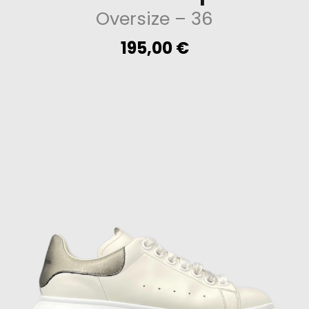
Oversize
– 36
195,00
€