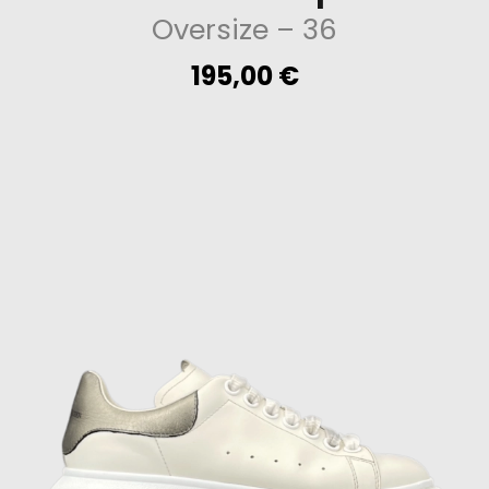
Oversize
– 36
195,00
€