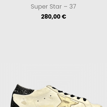
Super Star
– 37
280,00
€