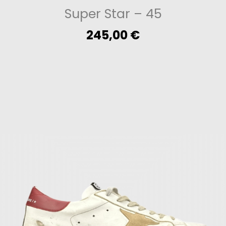
Super Star
– 45
245,00
€