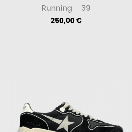
Running
– 39
250,00
€