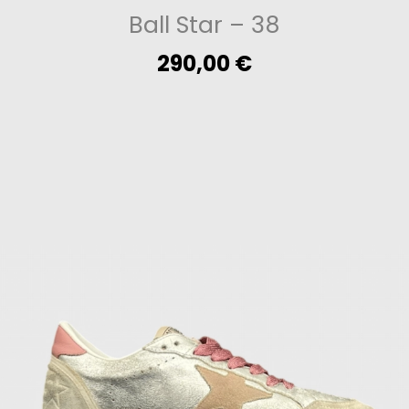
Ball Star
– 38
290,00
€