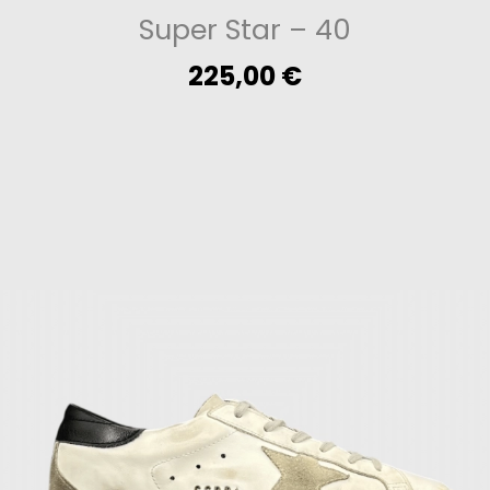
Super Star
– 40
225,00
€