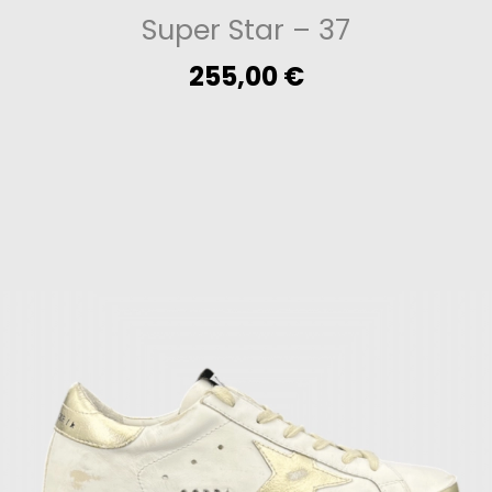
Super Star
– 37
255,00
€