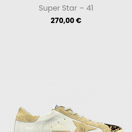
Super Star
– 41
270,00
€