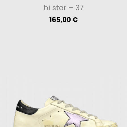
hi star
– 37
165,00
€