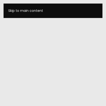
Skip to main content