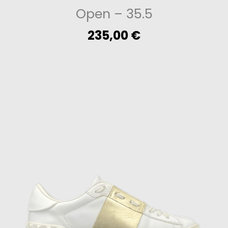
Open
– 35.5
235,00
€