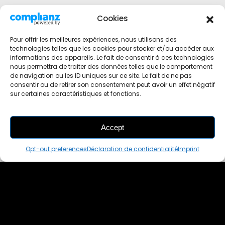
Cookies
Pour offrir les meilleures expériences, nous utilisons des
technologies telles que les cookies pour stocker et/ou accéder aux
informations des appareils. Le fait de consentir à ces technologies
nous permettra de traiter des données telles que le comportement
de navigation ou les ID uniques sur ce site. Le fait de ne pas
consentir ou de retirer son consentement peut avoir un effet négatif
sur certaines caractéristiques et fonctions.
Accept
THIS PAIR IS
ALREADY SOLD OUT
Opt-out preferences
Déclaration de confidentialité
Imprint