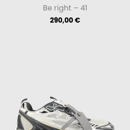
Be right
– 41
290,00
€