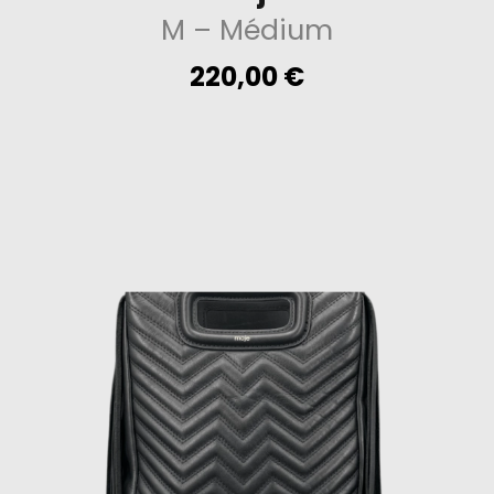
M
– Médium
220,00
€