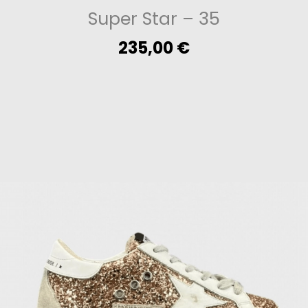
Super Star
– 35
235,00
€