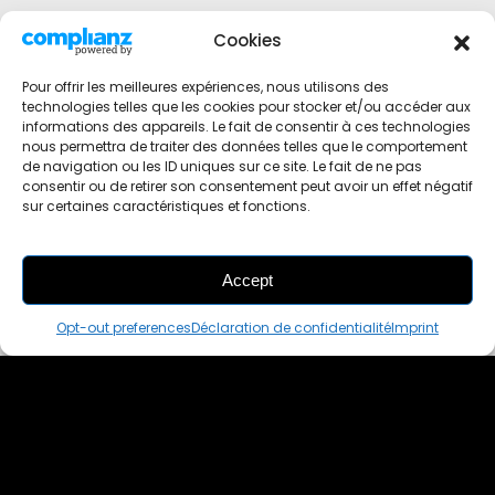
Cookies
Pour offrir les meilleures expériences, nous utilisons des
technologies telles que les cookies pour stocker et/ou accéder aux
informations des appareils. Le fait de consentir à ces technologies
nous permettra de traiter des données telles que le comportement
de navigation ou les ID uniques sur ce site. Le fait de ne pas
consentir ou de retirer son consentement peut avoir un effet négatif
sur certaines caractéristiques et fonctions.
Accept
THIS PAIR IS
ALREADY SOLD OUT
Opt-out preferences
Déclaration de confidentialité
Imprint