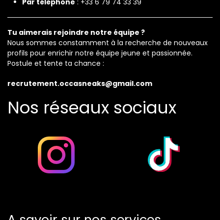
Par téléphone
: +33 6 79 74 33 39
Tu aimerais rejoindre notre équipe ?
Nous sommes constamment à la recherche de nouveaux
profils pour enrichir notre équipe jeune et passionnée.
Postule et tente ta chance :
recrutement.occasneaks
@gmail.com
Nos réseaux sociaux
A savoir sur nos services