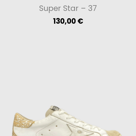
Super Star
– 37
130,00
€