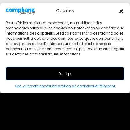
Cookies
Pour offrir les meilleures expériences, nous utilisons des
technologies telles que les cookies pour stocker et/ou accéder aux
informations des appareils. Le fait de consentir à ces technologies
nous permettra de traiter des données telles que le comportement
de navigation ou les ID uniques sur ce site. Le fait de ne pas
consentir ou de retirer son consentement peut avoir un effet négatif
sur certaines caractéristiques et fonctions.
Accept
THIS PAIR IS
ALREADY SOLD OUT
Opt-out preferences
Déclaration de confidentialité
Imprint