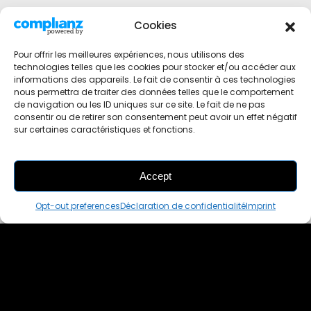
Cookies
Pour offrir les meilleures expériences, nous utilisons des
technologies telles que les cookies pour stocker et/ou accéder aux
informations des appareils. Le fait de consentir à ces technologies
nous permettra de traiter des données telles que le comportement
de navigation ou les ID uniques sur ce site. Le fait de ne pas
consentir ou de retirer son consentement peut avoir un effet négatif
sur certaines caractéristiques et fonctions.
Accept
THIS PAIR IS
ALREADY SOLD OUT
Opt-out preferences
Déclaration de confidentialité
Imprint