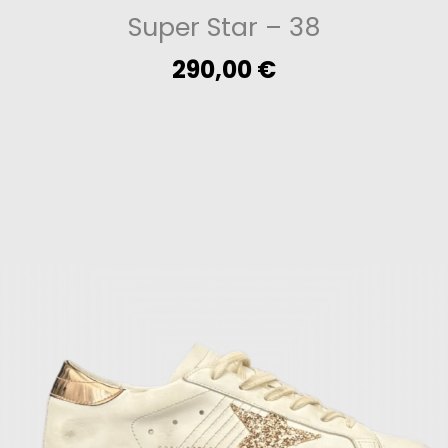
Super Star
– 38
290,00
€