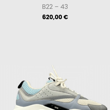
B22
– 43
620,00
€