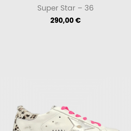
Super Star
– 36
290,00
€