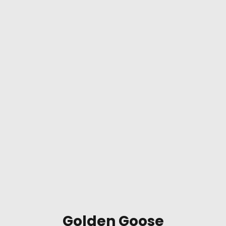
Golden Goose