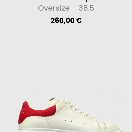
Oversize
– 36.5
260,00
€