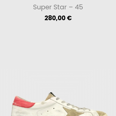
Super Star
– 45
280,00
€