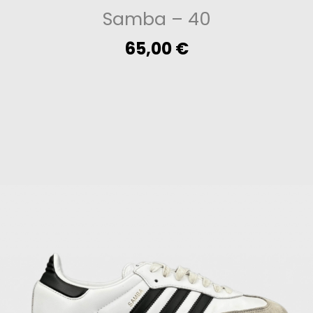
Samba
– 40
65,00
€