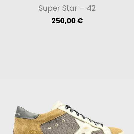
Super Star
– 42
250,00
€