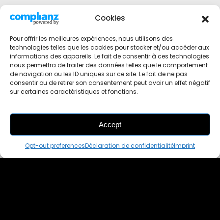
Cookies
Pour offrir les meilleures expériences, nous utilisons des
technologies telles que les cookies pour stocker et/ou accéder aux
informations des appareils. Le fait de consentir à ces technologies
nous permettra de traiter des données telles que le comportement
de navigation ou les ID uniques sur ce site. Le fait de ne pas
consentir ou de retirer son consentement peut avoir un effet négatif
sur certaines caractéristiques et fonctions.
Accept
THIS PAIR IS
ALREADY SOLD OUT
Opt-out preferences
Déclaration de confidentialité
Imprint