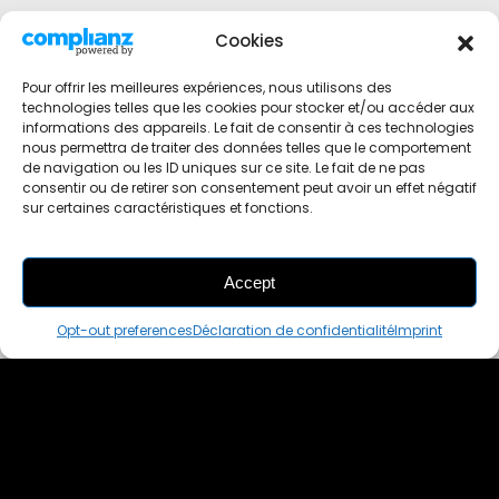
Cookies
Pour offrir les meilleures expériences, nous utilisons des
technologies telles que les cookies pour stocker et/ou accéder aux
informations des appareils. Le fait de consentir à ces technologies
nous permettra de traiter des données telles que le comportement
de navigation ou les ID uniques sur ce site. Le fait de ne pas
consentir ou de retirer son consentement peut avoir un effet négatif
sur certaines caractéristiques et fonctions.
Accept
THIS PAIR IS
ALREADY SOLD OUT
Opt-out preferences
Déclaration de confidentialité
Imprint