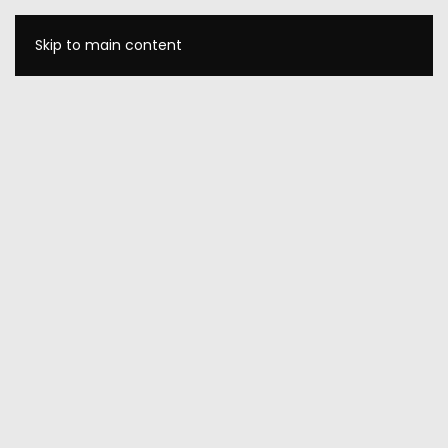
Skip to main content