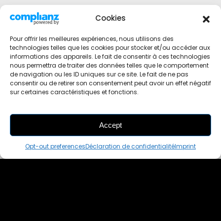
Cookies
Pour offrir les meilleures expériences, nous utilisons des
technologies telles que les cookies pour stocker et/ou accéder aux
informations des appareils. Le fait de consentir à ces technologies
nous permettra de traiter des données telles que le comportement
de navigation ou les ID uniques sur ce site. Le fait de ne pas
consentir ou de retirer son consentement peut avoir un effet négatif
sur certaines caractéristiques et fonctions.
Accept
THIS PAIR IS
ALREADY SOLD OUT
Opt-out preferences
Déclaration de confidentialité
Imprint